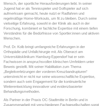
Mensch, der sportliche Herausforderungen liebt. In seiner
Jugend hat er als Tennisspieler und Golfspieler auf sich
aufmerksam gemacht, heute nutzt er Radfahren und
regelmäßige Home-Workouts, um fit zu bleiben. Durch seine
vielseitige Erfahrung, sowohl in der Klinik als auch in der
Forschung, kombiniert er fachliche Expertise mit einem tiefen
Verständnis für die Bedürfnisse von Sportler:innen und aktiven
Menschen.
Prof. Dr. Kolb bringt umfangreiche Erfahrungen in der
Orthopädie und Unfallchirurgie mit. Als Oberarzt am
Universitätsklinikum Hamburg-Eppendorf hat er sein
Fachwissen in anspruchsvollen klinischen Umfeldern unter
Beweis gestellt. Mit seiner Habilitation zum Thema
„Begleitverletzungen der vorderen Kreuzbandrupturen“
unterstreicht er nicht nur seine wissenschaftliche Expertise,
sondern auch sein Engagement für die kontinuierliche
Weiterentwicklung innovativer und evidenzbasierter
Behandlungsmethoden.
Als Partner in der Praxis OC-Stadtmitte in Berlin und in
Zusammenarbeit mit verschiedenen Fachgesellschaften sorgt