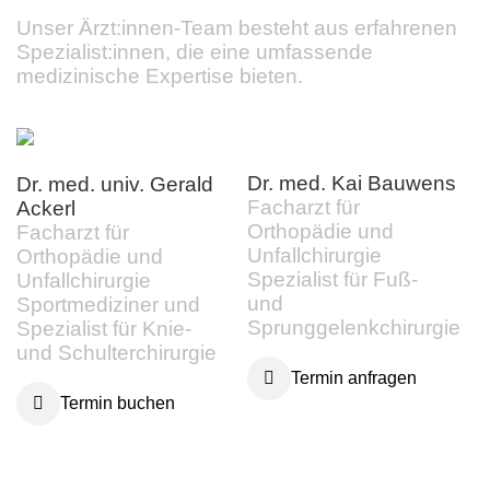
Unser Ärzt:innen-Team besteht aus erfahrenen
Spezialist:innen, die eine umfassende
medizinische Expertise bieten.
Dr. med. Kai Bauwens
N
Dr. med. univ. Gerald
Facharzt für
E
Ackerl
Orthopädie und
N
Facharzt für
Unfallchirurgie
Orthopädie und
Spezialist für Fuß-
Unfallchirurgie
und
Sportmediziner und
Sprunggelenkchirurgie
Spezialist für Knie-
und Schulterchirurgie
Termin anfragen
Termin buchen