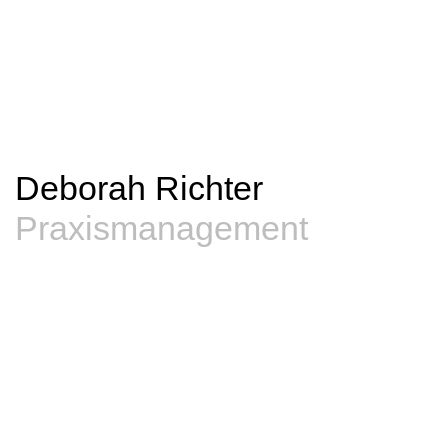
Deborah
Richter
Praxismanagement